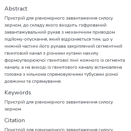
Abstract
Пристрій для рівномірного завантаження силосу
зерном, до складу якого входить гофрований
завантажувальний рукав з механічним приводом
підйому-опускання, який відрізняється тим, що у
нижній частині його рукава закріплений сегментний
гвинтовий канал з різними кутами нахилу
формоутворюючої гвинтової лінії кожного із сегмента
каналу, а на виході із гвинтового каналу встановлена
головка з кількома спрямовуючими тубусами різної
довжини та спрямування.
Keywords
Пристрій для рівномірного завантаження силосу
зерном
Citation
Пристрій для рівномірного завантаження силосу