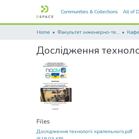
Communities & Collections
All of
Home
Факультет інженерно-технологічний
Дослідження техноло
Files
Дослідження технології крапельного.pdf