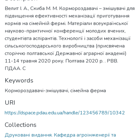
Велит І. А., Скиба М. М. Кормороздавачі – змішувачі для
підвищення ефективності механізації приготування
кормів на сімейній фермі. Матеріали всеукраїнської
науково-практичної конференції молодих вчених,
студентівта аспірантів. Технології і засоби механізації
сільськогосподарського виробництва (присвячена
сторіччю полтавської Державної аграрної академії)
11-14 травня 2020 року. Полтава 2020 р. . РВВ.
ПДАА. С
Keywords
Кормороздавачі-змішувачі
,
сімейна ферма
URI
https://dspace.pdau.edu.ua/handle/123456789/10342
Collections
Друковані видання. Кафедра агроінженерії та