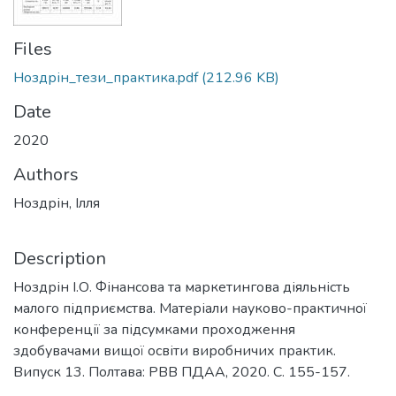
Files
Ноздрін_тези_практика.pdf
(212.96 KB)
Date
2020
Authors
Ноздрін, Ілля
Description
Ноздрін І.О. Фінансова та маркетингова діяльність
малого підприємства. Матеріали науково-практичної
конференції за підсумками проходження
здобувачами вищої освіти виробничих практик.
Випуск 13. Полтава: РВВ ПДАА, 2020. С. 155-157.