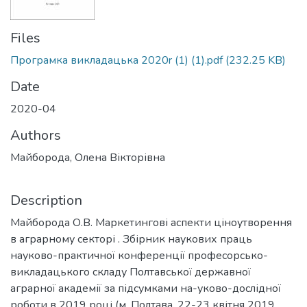
Files
Програмка викладацька 2020r (1) (1).pdf
(232.25 KB)
Date
2020-04
Authors
Майборода, Олена Вікторівна
Description
Майборода О.В. Маркетингові аспекти ціноутворення
в аграрному секторі . Збірник наукових праць
науково-практичної конференції професорсько-
викладацького складу Полтавської державної
аграрної академії за підсумками на-уково-дослідної
роботи в 2019 році (м. Полтава, 22-23 квітня 2019