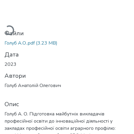
иться...
Файли
Голуб А.О..pdf
(3.23 MB)
Дата
2023
Автори
Голуб Анатолій Олегович
Опис
Голуб А. О. Підготовка майбутніх викладачів
професійної освіти до інноваційної діяльності у
закладах професійної освіти аграрного профілю: