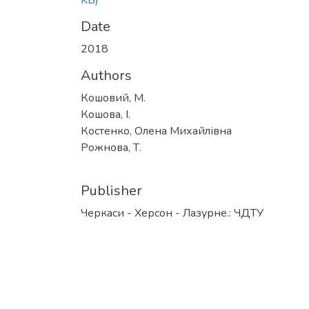
KB)
Date
2018
Authors
Кошовий, М.
Кошова, І.
Костенко, Олена Михайлівна
Рожнова, Т.
Publisher
Черкаси - Херсон - Лазурне.: ЧДТУ