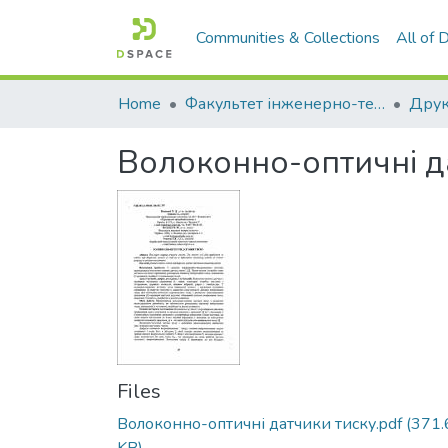
Communities & Collections
All of
Home
Факультет інженерно-технологічний
Волоконно-оптичні д
Files
Волоконно-оптичні датчики тиску.pdf
(371.