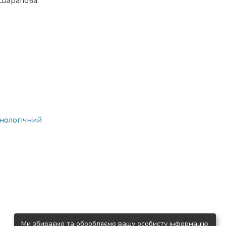
.Шарапова.
хнологічний
Ми збираємо та обробляємо вашу особисту інформацію