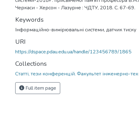
системи-2018» : присвяченої пам’яті професора В.М
Черкаси - Херсон - Лазурне : ЧДТУ, 2018. С. 67-69.
Keywords
Інформаційно-вимірювальні системи
,
датчик тиску
URI
https://dspace.pdau.edu.ua/handle/123456789/1865
Collections
Статті, тези конференцій. Факультет інженерно-те
Full item page