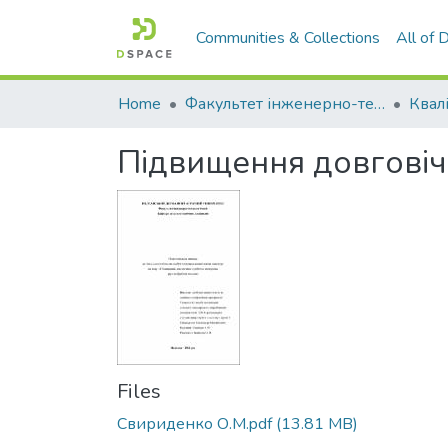
Communities & Collections
All of
Home
Факультет інженерно-технологічний
Підвищення довговіч
Files
Свириденко О.М.pdf
(13.81 MB)