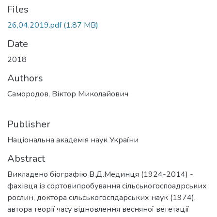
Files
26,04,2019.pdf
(1.87 MB)
Date
2018
Authors
Самородов, Віктор Миколайович
Publisher
Національна академія наук України
Abstract
Викладено біографію В.Д.Мединця (1924-2014) -
фахівця із сортовипробування сільськогоспоадрських
рослин, доктора сільськогоспдарських наук (1974),
автора теорії часу відновлення весняної вегетації