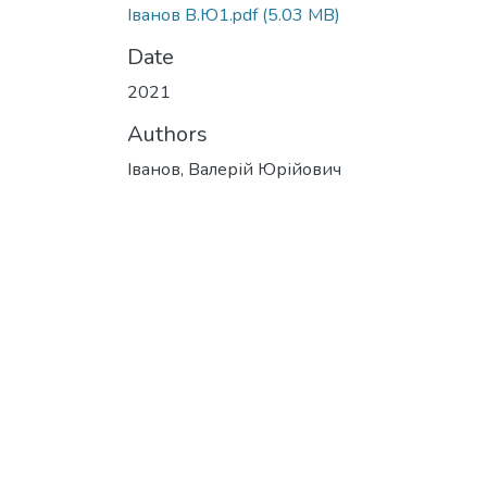
Іванов В.Ю1.pdf
(5.03 MB)
Date
2021
Authors
Іванов, Валерій Юрійович