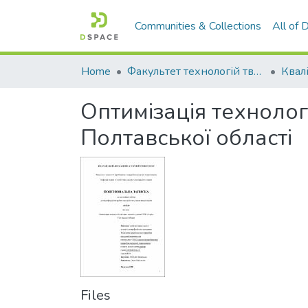
Communities & Collections
All of
Home
Факультет технологій тваринництва та продовольства
Оптимізація технологі
Полтавської області
Files