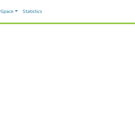
 DSpace
Statistics