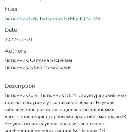
Files
Тютюнник С.В., Тютюнник Ю.М..pdf
(2.3 MB)
Date
2022-11-10
Authors
Тютюнник, Світлана Василівна
Тютюнник, Юрій Михайлович
Description
Тютюнник С. В., Тютюнник Ю. М. Структура зовнішньої
торгівлі послугами у Полтавській області. Наукове
забезпечення розвитку національ-ної економіки:
досягнення теорії та проблеми практики : матеріали ІХ
Всеукраїнської науково-практичної інтернет-
конференції молодих вчених (м. Полтава, 10