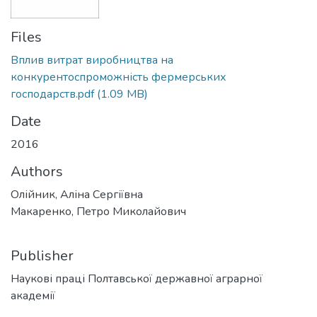
Files
Вплив витрат виробництва на
конкурентоспроможність фермерських
господарств.pdf
(1.09 MB)
Date
2016
Authors
Олійник, Аліна Сергіївна
Макаренко, Петро Миколайович
Publisher
Наукові праці Полтавської державної аграрної
академії