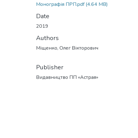
Монографія ПРП.pdf
(4.64 MB)
Date
2019
Authors
Міщенко, Олег Вікторович
Publisher
Видавництво ПП «Астрая»