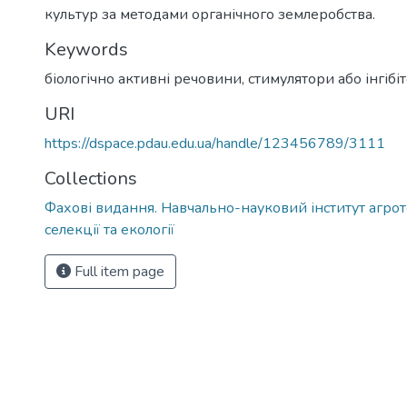
культур за методами органічного землеробства.
Keywords
біологічно активні речовини, стимулятори або інгібі
URI
https://dspace.pdau.edu.ua/handle/123456789/3111
Collections
Фахові видання. Навчально-науковий інститут агрот
селекції та екології
Full item page