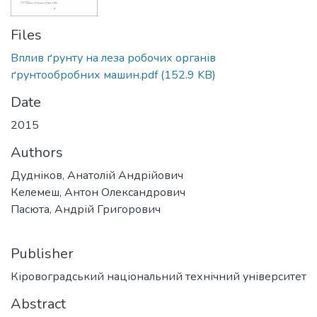
Files
Вплив ґрунту на леза робочих органів
ґрунтообробних машин.pdf
(152.9 KB)
Date
2015
Authors
Дудніков, Анатолій Андрійович
Келемеш, Антон Олександрович
Пасюта, Андрій Григорович
Publisher
Кіровоградський національний технічний університет
Abstract