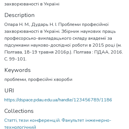
захворюваності в Україні
Description
Опара Н. М., Дударь Н. І. Проблеми професійної
захворюваності в Україні. Збірник наукових праць
професорсько-викладацького складу академії за
підсумками науково-дослідної роботи в 2015 році (м.
Полтава, 18-19 травня 2016р.). Полтава : ПДАА, 2016.
С. 99-101.
Keywords
проблеми
,
професійні хвороби
URI
https://dspace.pdau.edu.ua/handle/123456789/1186
Collections
Статті, тези конференцій. Факультет інженерно-
технологічний