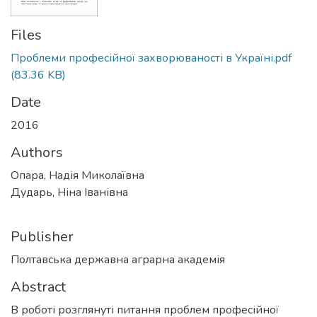
Files
Проблеми професійної захворюваності в Україні.pdf
(83.36 KB)
Date
2016
Authors
Опара, Надія Миколаївна
Дударь, Ніна Іванівна
Publisher
Полтавська державна аграрна академія
Abstract
В роботі розглянуті питання проблем професійної