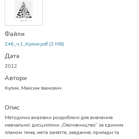
Файли
246_ч.1_Кулик.pdf
(3 MB)
Дата
2012
Автори
Кулик, Максим Іванович
Опис
Методичні вказівки розроблені для вивчення
навчальної дисципліни „Овочівництво” за єдиним
планом: тема, мета заняття, завдання, прилади та