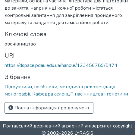
матеріали, основна частина, література для підготовки
до заняття, наприкінці кожної роботи містяться
контрольні запитання для закріплення пройденого
матеріалу та завдання для самостійної роботи.
Ключові слова
овочівництво
URI
https://dspace.pdau.edu.ua/handle/123456789/5474
Зібрання
Підручники, посібники, методичні рекомендації,
монографії. Кафедра селекції, насінництва і генетики
Повна інформація про документ
Полтавський державний аграрний університет
copyright
© 2002-2026
LYRASIS