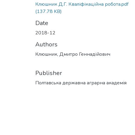
Клюшник Д.Г. Кваліфікаційна робота.pdf
(137.78 KB)
Date
2018-12
Authors
Клюшник, Дмитро Геннадійович
Publisher
Полтавська державна аграрна академія