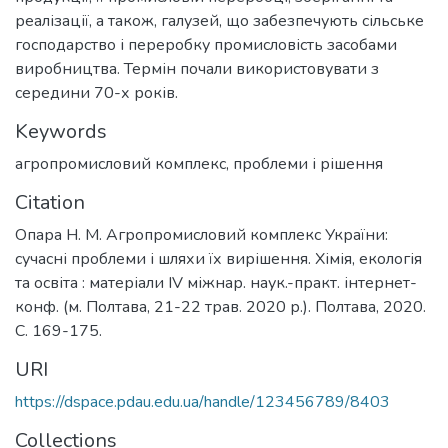
реалізації, а також, галузей, що забезпечують сільське
господарство і переробку промисловість засобами
виробництва. Термін почали використовувати з
середини 70-х років.
Keywords
агропромисловий комплекс
,
проблеми і рішення
Citation
Опара Н. М. Агропромисловий комплекс України:
сучасні проблеми і шляхи їх вирішення. Хімія, екологія
та освіта : матеріали ІV міжнар. наук.-практ. інтернет-
конф. (м. Полтава, 21-22 трав. 2020 р.). Полтава, 2020.
С. 169-175.
URI
https://dspace.pdau.edu.ua/handle/123456789/8403
Collections