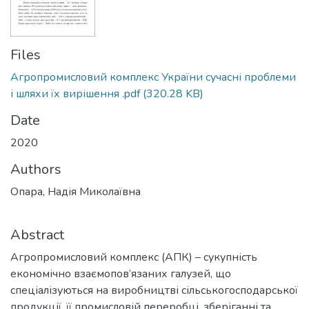
Files
Агропромисловий комплекс України сучасні проблеми
і шляхи їх вирішення .pdf
(320.28 KB)
Date
2020
Authors
Опара, Надія Миколаївна
Abstract
Агропромисловий комплекс (АПК) – сукупність
економічно взаємопов’язаних галузей, що
спеціалізуються на виробництві сільськогосподарської
продукції, її промисловій переробці, зберіганні та