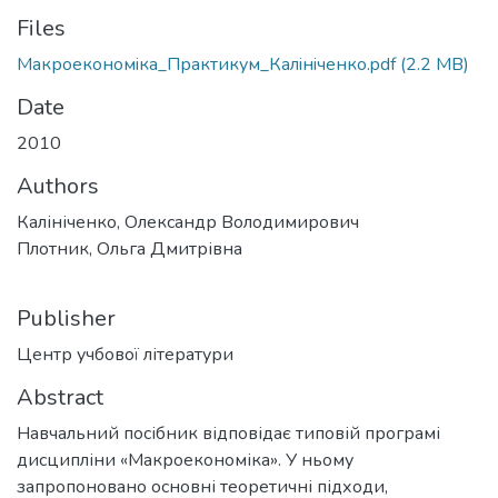
Files
Макроекономiка_Практикум_Калiнiченко.pdf
(2.2 MB)
Date
2010
Authors
Калініченко, Олександр Володимирович
Плотник, Ольга Дмитрівна
Publisher
Центр учбової літератури
Abstract
Навчальний посібник відповідає типовій програмі
дисципліни «Макроекономіка». У ньому
запропоновано основні теоретичні підходи,