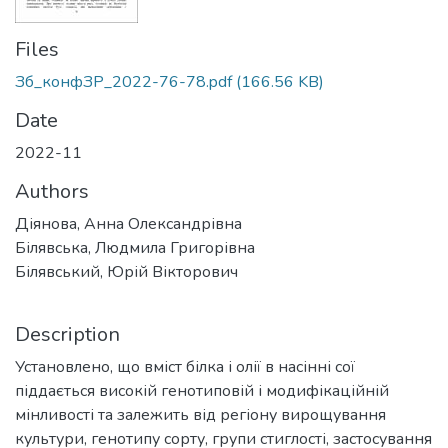
Files
Зб_конфЗР_2022-76-78.pdf
(166.56 KB)
Date
2022-11
Authors
Діянова, Анна Олександрівна
Білявська, Людмила Григорівна
Білявський, Юрій Вікторович
Description
Установлено, що вміст білка і олії в насінні сої
піддається високій генотиповій і модифікаційній
мінливості та залежить від регіону вирощування
культури, генотипу сорту, групи стиглості, застосування