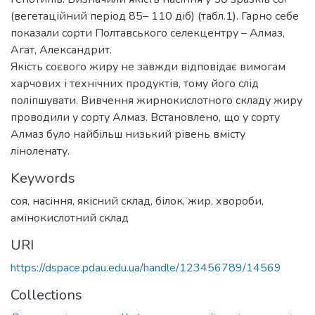
(вегетаційний період 85– 110 діб) (табл.1). Гарно себе
показали сорти Полтавського селекцентру – Алмаз,
Агат, Александрит.
Якість соєвого жиру не завжди відповідає вимогам
харчових і технічних продуктів, тому його слід
поліпшувати. Вивчення жирнокислотного складу жиру
проводили у сорту Алмаз. Встановлено, що у сорту
Алмаз було найбільш низький рівень вмісту
ліноленату.
Keywords
соя, насіння, якісний склад, білок, жир, хвороби,
амінокислотний склад
URI
https://dspace.pdau.edu.ua/handle/123456789/14569
Collections