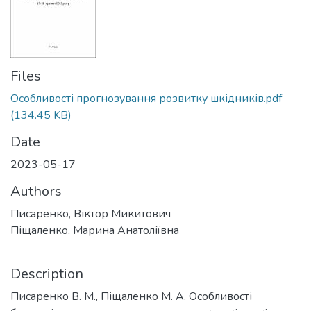
Files
Особливості прогнозування розвитку шкідників.pdf
(134.45 KB)
Date
2023-05-17
Authors
Писаренко, Віктор Микитович
Піщаленко, Марина Анатоліївна
Description
Писаренко В. М., Піщаленко М. А. Особливості