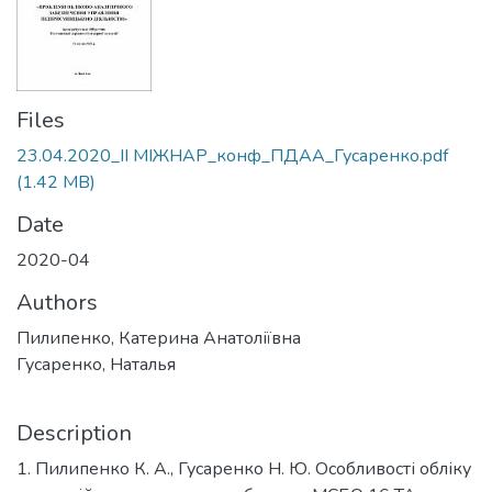
Files
23.04.2020_ІІ МІЖНАР_конф_ПДАА_Гусаренко.pdf
(1.42 MB)
Date
2020-04
Authors
Пилипенко, Катерина Анатоліївна
Гусаренко, Наталья
Description
1. Пилипенко К. А., Гусаренко Н. Ю. Особливості обліку