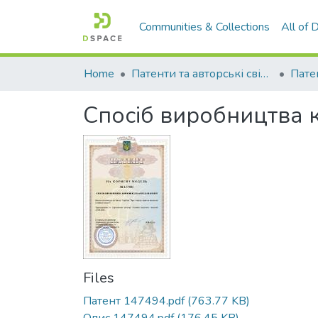
Communities & Collections
All of
Home
Патенти та авторські свідоцтва
Спосіб виробництва 
Files
Патент 147494.pdf
(763.77 KB)