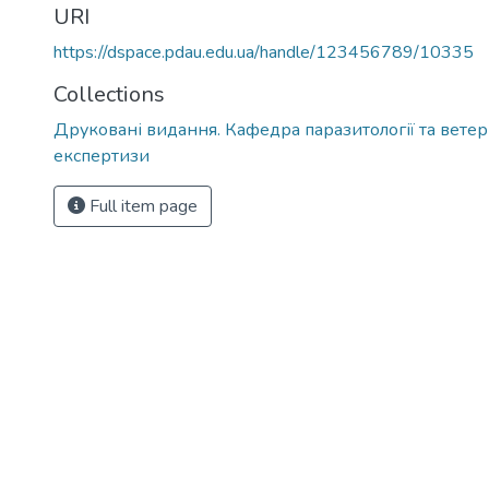
URI
https://dspace.pdau.edu.ua/handle/123456789/10335
Collections
Друковані видання. Кафедра паразитології та вете
експертизи
Full item page