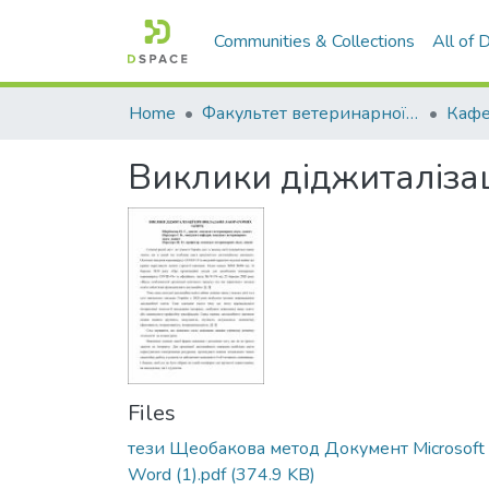
Communities & Collections
All of
Home
Факультет ветеринарної медицини
Виклики діджиталізац
Files
тези Щеобакова метод Документ Microsoft
Word (1).pdf
(374.9 KB)