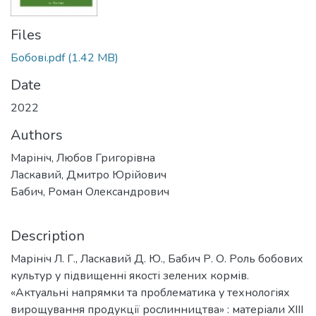
Files
Бобові.pdf
(1.42 MB)
Date
2022
Authors
Марініч, Любов Григорівна
Ласкавий, Дмитро Юрійович
Бабич, Роман Олександрович
Description
Марініч Л. Г., Ласкавий Д. Ю., Бабич Р. О. Роль бобових
культур у підвищенні якості зелених кормів.
«Актуальні напрямки та проблематика у технологіях
вирощування продукції рослинництва» : матеріали XIII