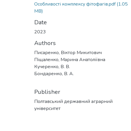
Особливості комплексу фітофагів.pdf
(1.05
MB)
Date
2023
Authors
Писаренко, Віктор Микитович
Піщаленко, Марина Анатоліївна
Кучеренко, В. В.
Бондаренко, В. А.
Publisher
Полтавський державний аграрний
університет