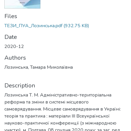
Files
ТЕЗИ_ПУА_Лозинська.pdf
(932.75 KB)
Date
2020-12
Authors
Лозинська, Тамара Миколаївна
Description
Лозинська Т. М. Адміністративно-територіальна
реформа та зміни в системі місцевого
самоврядування. Місцеве самоврядування в Україні:
теорія та практика : матеріали ІІІ Всеукраїнської
науково-практичної конференції (з міжнародною
участю), м. Полтава, 08 грудня 2020 року; за заг. ред.