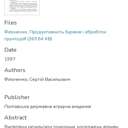
Files
Філоненко. Продуктивність буряків і обробіток
грунту.pdf
(269.84 KB)
Date
1997
Authors
Філоненко, Сергій Васильович
Publisher
Полтавська державна аграрна академія
Abstract
Висвітлені результати трирічних досліджень впливу