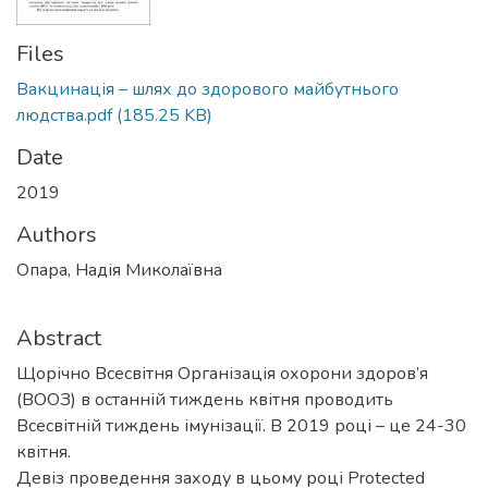
Files
Вакцинація – шлях до здорового майбутнього
людства.pdf
(185.25 KB)
Date
2019
Authors
Опара, Надія Миколаївна
Abstract
Щорічно Всесвітня Організація охорони здоров’я
(ВООЗ) в останній тиждень квітня проводить
Всесвітній тиждень імунізації. В 2019 році – це 24-30
квітня.
Девіз проведення заходу в цьому році Protected