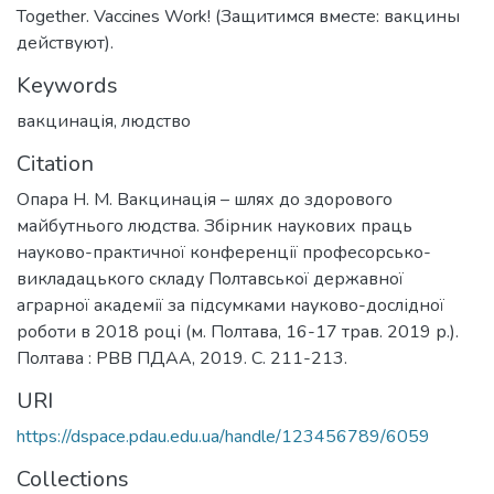
Together. Vaccines Work! (Защитимся вместе: вакцины
действуют).
Keywords
вакцинація
,
людство
Citation
Опара Н. М. Вакцинація – шлях до здорового
майбутнього людства. Збірник наукових праць
науково-практичної конференції професорсько-
викладацького складу Полтавської державної
аграрної академії за підсумками науково-дослідної
роботи в 2018 році (м. Полтава, 16-17 трав. 2019 р.).
Полтава : РВВ ПДАА, 2019. С. 211-213.
URI
https://dspace.pdau.edu.ua/handle/123456789/6059
Collections