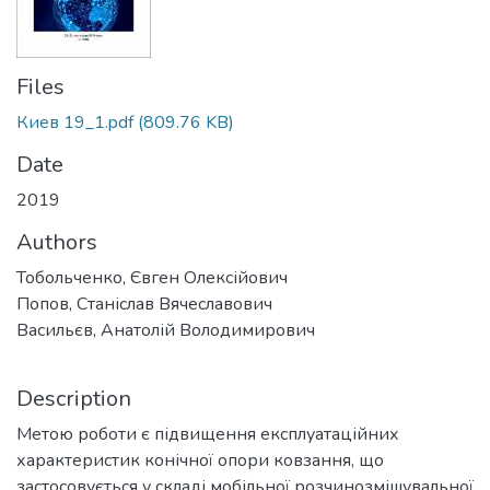
Files
Киев 19_1.pdf
(809.76 KB)
Date
2019
Authors
Тобольченко, Євген Олексійович
Попов, Станіслав Вячеславович
Васильєв, Анатолій Володимирович
Description
Метою роботи є підвищення експлуатаційних
характеристик конічної опори ковзання, що
застосовується у складі мобільної розчинозмішувальної