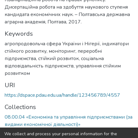
Дисертаційна робота на здобуття наукового ступеня
кандидата економічних наук. – Полтавська державна
аграрна академія, Полтава, 2017.
Keywords
агропродовольча сфера України і Нігерії, індикатори
стійкого розвитку, моніторинг
,
переробні
підприємства, стійкий розвиток, соціальна
відповідальність підприємств, управління стійким
розвитком
URI
https://dspace.pdau.edu.ua/handle/123456789/4557
Collections
08.00.04 «Економіка та управління підприємствами (за
видами економічної діяльності)»
We collect and process your personal information for the