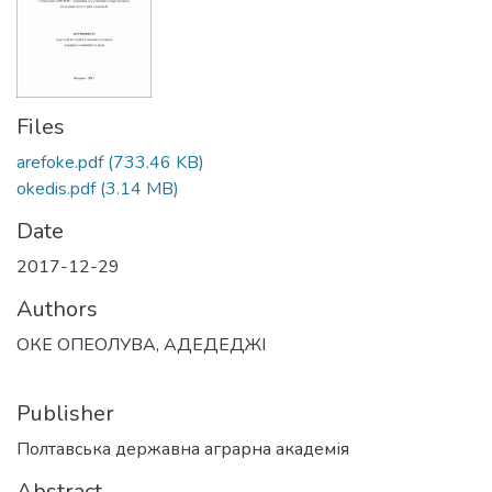
Files
arefoke.pdf
(733.46 KB)
okedis.pdf
(3.14 MB)
Date
2017-12-29
Authors
ОКЕ ОПЕОЛУВА, АДЕДЕДЖІ
Publisher
Полтавська державна аграрна академія
Abstract