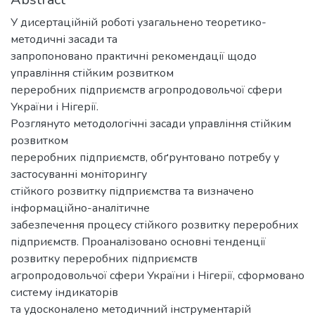
У дисертаційній роботі узагальнено теоретико-
методичні засади та
запропоновано практичні рекомендації щодо
управління стійким розвитком
переробних підприємств агропродовольчої сфери
України і Нігерії.
Розглянуто методологічні засади управління стійким
розвитком
переробних підприємств, обґрунтовано потребу у
застосуванні моніторингу
стійкого розвитку підприємства та визначено
інформаційно-аналітичне
забезпечення процесу стійкого розвитку переробних
підприємств. Проаналізовано основні тенденції
розвитку переробних підприємств
агропродовольчої сфери України і Нігерії, сформовано
систему індикаторів
та удосконалено методичний інструментарій