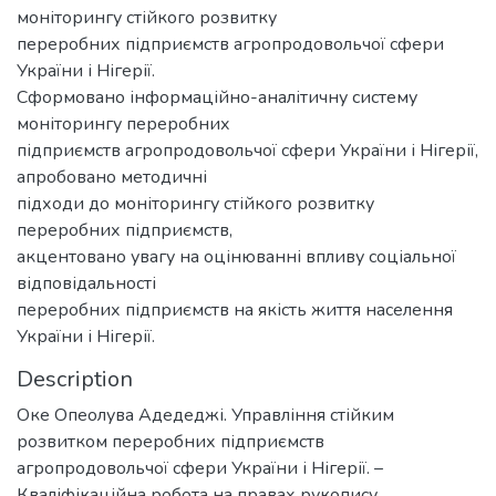
моніторингу стійкого розвитку
переробних підприємств агропродовольчої сфери
України і Нігерії.
Сформовано інформаційно-аналітичну систему
моніторингу переробних
підприємств агропродовольчої сфери України і Нігерії,
апробовано методичні
підходи до моніторингу стійкого розвитку
переробних підприємств,
акцентовано увагу на оцінюванні впливу соціальної
відповідальності
переробних підприємств на якість життя населення
України і Нігерії.
Description
Оке Опеолува Адедеджі. Управління стійким
розвитком переробних підприємств
агропродовольчої сфери України і Нігерії. –
Кваліфікаційна робота на правах рукопису.