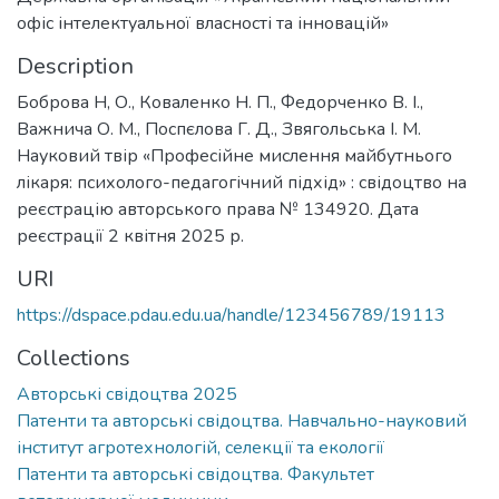
офіс інтелектуальної власності та інновацій»
Description
Боброва Н, О., Коваленко Н. П., Федорченко В. І.,
Важнича О. М., Поспєлова Г. Д., Звягольська І. М.
Науковий твір «Професійне мислення майбутнього
лікаря: психолого-педагогічний підхід» : свідоцтво на
реєстрацію авторського права № 134920. Дата
реєстрації 2 квітня 2025 р.
URI
https://dspace.pdau.edu.ua/handle/123456789/19113
Collections
Авторські свідоцтва 2025
Патенти та авторські свідоцтва. Навчально-науковий
інститут агротехнологій, селекції та екології
Патенти та авторські свідоцтва. Факультет