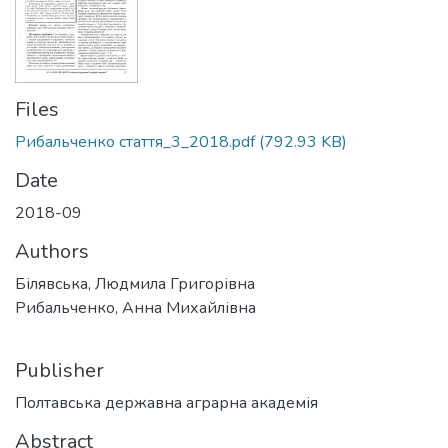
Files
Рибальченко стаття_3_2018.pdf
(792.93 KB)
Date
2018-09
Authors
Білявська, Людмила Григорівна
Рибальченко, Анна Михайлівна
Publisher
Полтавська державна аграрна академія
Abstract