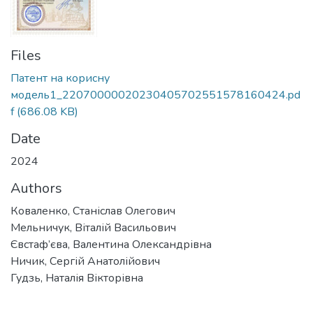
Files
Патент на корисну
модель1_22070000020230405702551578160424.pd
f
(686.08 KB)
Date
2024
Authors
Коваленко, Станіслав Олегович
Мельничук, Віталій Васильович
Євстаф’єва, Валентина Олександрівна
Ничик, Сергій Анатолійович
Гудзь, Наталія Вікторівна