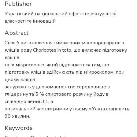
Publisher
Український національний офіс інтелектуальної
власності та інновацій
Abstract
Спосіб виготовлення тимчасових мікропрепаратів з
кліщів роду Chorioptes in toto, що включає підготовку
кліщів
та їх мікроскопію, який відрізняється тим, що
підготовку кліщів здійснюють під мікроскопом, при
цьому кліщів
занурюють у двокомпонентне середовище з
гліцерину та 5 % спиртового розчину йоду в
співвідношенні 3:1, а
оптимальний час витримки у ньому об'єкта становить
90 хвилин.
Keywords