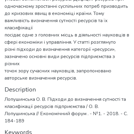
одночасному зростанні суспільних потреб призводить
до кризових явищ в економіці країни. Тому
важливість визначення сутності ресурсів та їх
класифікації
посідає одне з головних місць в діяльності науковців в
сфері економіки і управління. У статті розглянуто
різні підходи до визначення категорії «ресурси»,
зазначено основні види ресурсів підприємства з
різних
точок зору сучасних науковців, запропоновано
авторське визначення ресурсів.
Description
Лопушинська О. В. Підходи до визначення сутності та
класифікації ресурсів підприємства / О. В.
Лопушинська // Економічний форум . - №1. - 2018. - С.
184-189
Keywords