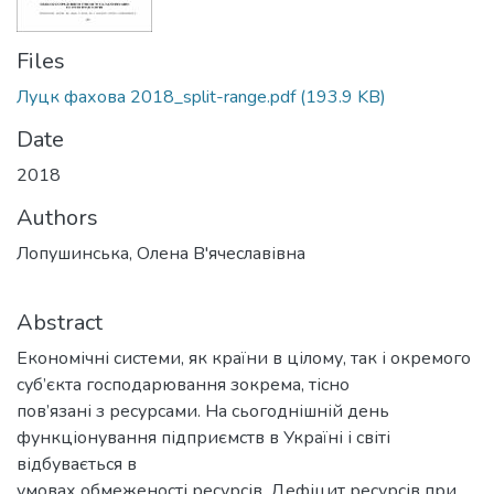
Files
Луцк фахова 2018_split-range.pdf
(193.9 KB)
Date
2018
Authors
Лопушинська, Олена В'ячеславівна
Abstract
Економічні системи, як країни в цілому, так і окремого
суб’єкта господарювання зокрема, тісно
пов’язані з ресурсами. На сьогоднішній день
функціонування підприємств в Україні і світі
відбувається в
умовах обмеженості ресурсів. Дефіцит ресурсів при