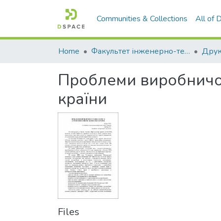
Communities & Collections
All of
Home
Факультет інженерно-технологічний
Проблеми виробничо
країни
Files