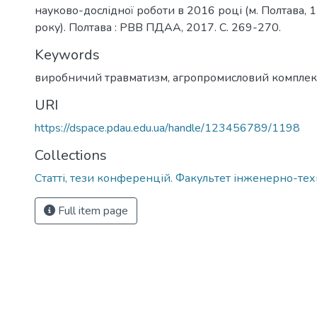
науково-дослідної роботи в 2016 році (м. Полтава,
року). Полтава : РВВ ПДАА, 2017. С. 269-270.
Keywords
виробничий травматизм
,
агропромисловий комплек
URI
https://dspace.pdau.edu.ua/handle/123456789/1198
Collections
Статті, тези конференцій. Факультет інженерно-те
Full item page