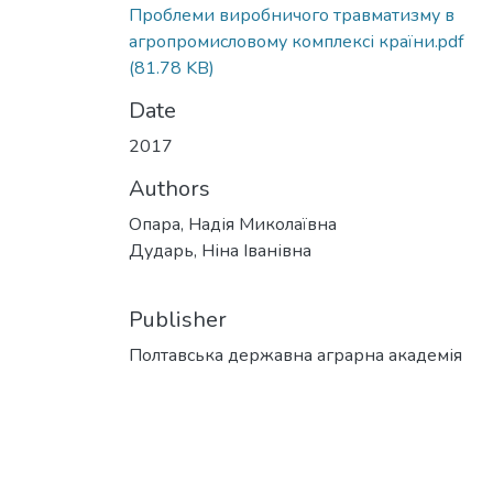
Проблеми виробничого травматизму в
агропромисловому комплексі країни.pdf
(81.78 KB)
Date
2017
Authors
Опара, Надія Миколаївна
Дударь, Ніна Іванівна
Publisher
Полтавська державна аграрна академія