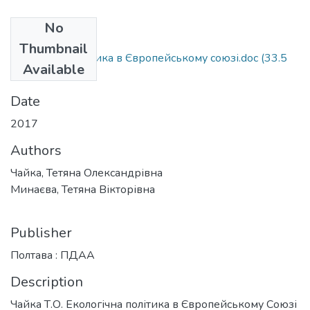
No
Files
Thumbnail
екологічна політика в Європейському союзі.doc
(33.5
Available
KB)
Date
2017
Authors
Чайка, Тетяна Олександрівна
Минаєва, Тетяна Вікторівна
Publisher
Полтава : ПДАА
Description
Чайка Т.О. Екологічна політика в Європейському Союзі