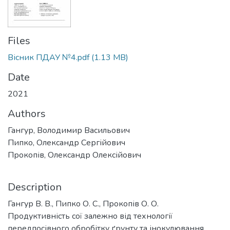
Files
Вісник ПДАУ №4.pdf
(1.13 MB)
Date
2021
Authors
Гангур, Володимир Васильович
Пипко, Олександр Сергійович
Прокопів, Олександр Олексійович
Description
Гангур В. В., Пипко О. С., Прокопів О. О.
Продуктивність сої залежно від технології
передпосівного обробітку ґрунту та інокулювання.