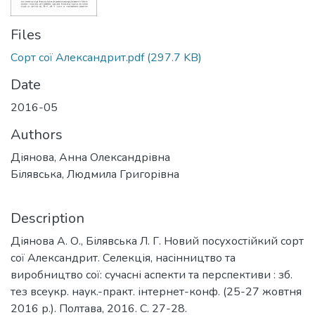
Files
Сорт сої Александрит.pdf
(297.7 KB)
Date
2016-05
Authors
Діянова, Анна Олександрівна
Білявська, Людмила Григорівна
Description
Діянова А. О., Білявська Л. Г. Новий посухостійкий сорт
сої Александрит. Селекція, насінництво та
виробництво сої: сучасні аспекти та перспективи : зб.
тез всеукр. наук.-практ. інтернет-конф. (25-27 жовтня
2016 р.). Полтава, 2016. С. 27-28.