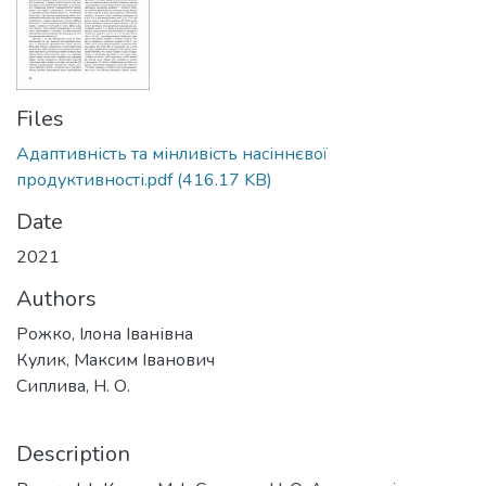
Files
Адаптивність та мінливість насіннєвої
продуктивності.pdf
(416.17 KB)
Date
2021
Authors
Рожко, Ілона Іванівна
Кулик, Максим Іванович
Сиплива, Н. О.
Description