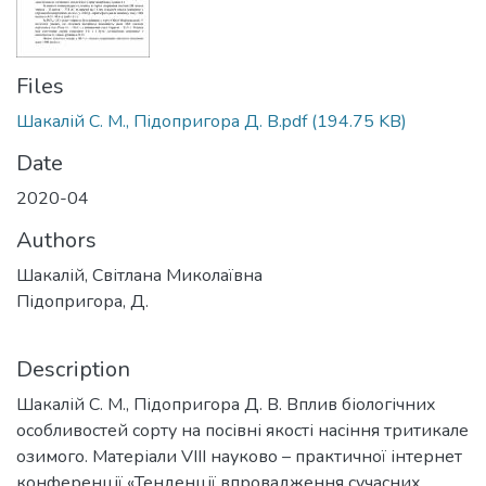
Files
Шакалій С. М., Підопригора Д. В.pdf
(194.75 KB)
Date
2020-04
Authors
Шакалій, Світлана Миколаївна
Підопригора, Д.
Description
Шакалій С. М., Підопригора Д. В. Вплив біологічних
особливостей сорту на посівні якості насіння тритикале
озимого. Матеріали VIII науково – практичної інтернет
конференції «Тенденції впровадження сучасних