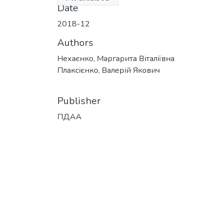
Date
2018-12
Authors
Нехаєнко, Маргарита Віталіївна
Плаксієнко, Валерій Якович
Publisher
ПДАА