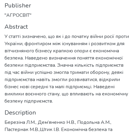
Publisher
"АГРОСВІТ"
Abstract
У статті зизначено, що як і до початку війни росії проти
України, фронтиром між існуванням і розвитком для
вітчизняного бізнесу крапкою опори є економічна
безпека. Наведено визначення поняття економічної
безпеки підприємства. Значна кількість підприємств
під час війни успішно змогла тримати оборону, деякі
підприємства навіть змогли розвиватися, відкрили
бізнес нові середні та малі підприємці. Наведені
виклики воєнного стану, що впливають на економічну
безпеку підприємств.
Description
Березіна Л.М., Дем’яненко Н.В., Подольна А.М.,
Пастернак М.В.,Штик І.В. Економічна безпека та