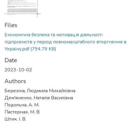
Files
Економічна безпека та мотивація діяльності
підприємств у період повномасштабного вторгнення в
Україну.pdf
(794.79 KB)
Date
2023-10-02
Authors
Березіна, Людмила Михайлівна
Дем'яненко, Наталія Василівна
Подольна, А. М.
Пастернак, М. В.
Штик, І. В.