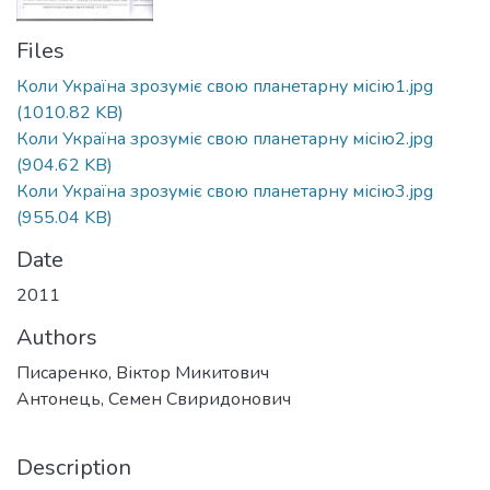
Files
Коли Україна зрозуміє свою планетарну місію1.jpg
(1010.82 KB)
Коли Україна зрозуміє свою планетарну місію2.jpg
(904.62 KB)
Коли Україна зрозуміє свою планетарну місію3.jpg
(955.04 KB)
Date
2011
Authors
Писаренко, Віктор Микитович
Антонець, Семен Свиридонович
Description