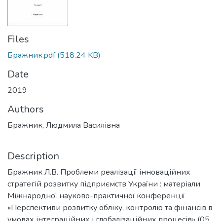
Files
Бражник.pdf
(518.24 KB)
Date
2019
Authors
Бражник, Людмила Василівна
Description
Бражник Л.В. Проблеми реалізації інноваційних
стратегій розвитку підприємств України : матеріали
Міжнародної науково-практичної конференції
«Перспективи розвитку обліку, контролю та фінансів в
умовах інтеграційних і глобалізаційних процесів» (05