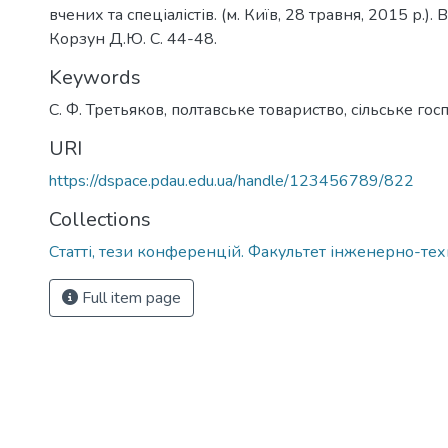
вчених та спеціалістів. (м. Київ, 28 травня, 2015 р.).
Корзун Д.Ю. С. 44-48.
Keywords
С. Ф. Третьяков
,
полтавське товариство
,
сільське гос
URI
https://dspace.pdau.edu.ua/handle/123456789/822
Collections
Статті, тези конференцій. Факультет інженерно-те
Full item page