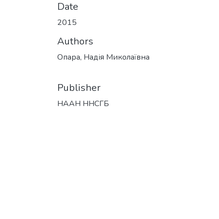
Date
2015
Authors
Опара, Надія Миколаївна
Publisher
НААН ННСГБ