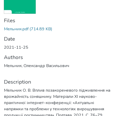
Files
Мельник.pdf
(714.89 KB)
Date
2021-11-25
Authors
Мельник, Олександр Васильович
Description
Мельник О. В. Вплив позакореневого підживлення на
врожайність соняшнику. Матеріали XІ науково-
практичної інтернет-конференції: «Актуальні
напрямки та проблеми у технологіях вирощування
продукції рослинництва». Полтава, 2021. С. 76–79.