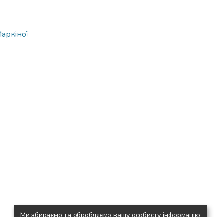
Маркіної
Ми збираємо та обробляємо вашу особисту інформацію