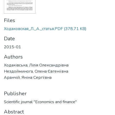
Files
Ходаковская_Л._А._статья.PDF
(378.71 KB)
Date
2015-01
Authors
Ходаківська, Лілія Олександрівна
Нездойминога, Олена Євгеніївна
Аранчій, Яніна Сергіївна
Publisher
Scientific journal "Economics and finance"
Abstract