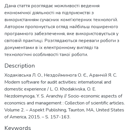
Дана стаття розглядає можливості ведення
економічної діяльності на підприємстві з
використанням сучасних комп’ютерних технологій.
Автором пропонується огляд найбільш поширеного
програмного забезпечення, яке використовується у
світовій практиці. Розглядаються переваги роботи з
документами в їх електронному вигляді та
технологічні особливості такої роботи.
Description
Ходаківська Л. О., Нездойминога О. Є., Аранчій Я. С.
Modern software for audit activities: international and
domestic experience / L. O. Khodakivska, O. E.
Nezdoimynoga, Y. S. Aranchiy // Socio-economic aspects of
economics and management : Collection of scientific articles.
Volume 2. – Aspekt Publishing, Taunton, MA, United States
of America, 2015. – S. 157-163.
Keywords